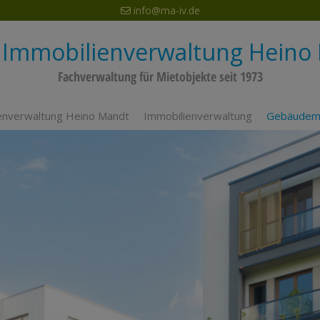
info@ma-iv.de
Immobilienverwaltung Hein
Fachverwaltung für Mietobjekte seit 1973
enverwaltung Heino Mandt
Immobilienverwaltung
Gebäudem